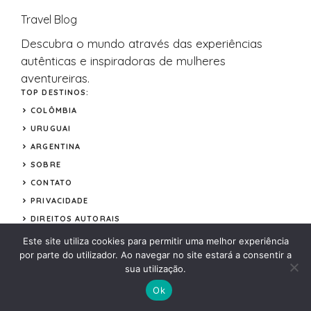
Travel Blog
Descubra o
mundo
através das experiências
autênticas e inspiradoras de mulheres
aventureiras.
TOP DESTINOS:
COLÔMBIA
URUGUAI
ARGENTINA
SOBRE
CONTATO
PRIVACIDADE
DIREITOS AUTORAIS
Este site utiliza cookies para permitir uma melhor experiência
por parte do utilizador. Ao navegar no site estará a consentir a
sua utilização.
© 2026 Elas Viajando
Ok