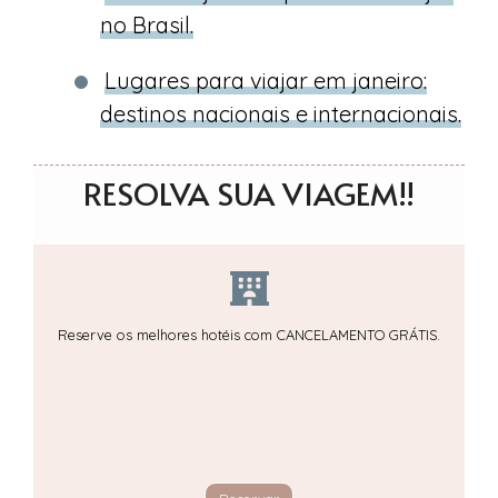
no Brasil.
Lugares para viajar em janeiro:
destinos nacionais e internacionais.
RESOLVA SUA VIAGEM!!
Reserve os melhores hotéis com CANCELAMENTO GRÁTIS.