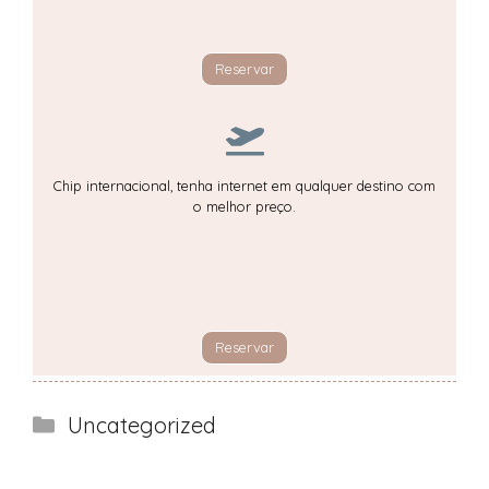
Reservar
Chip internacional, tenha internet em qualquer destino com
o melhor preço.
Reservar
Categorias
Uncategorized