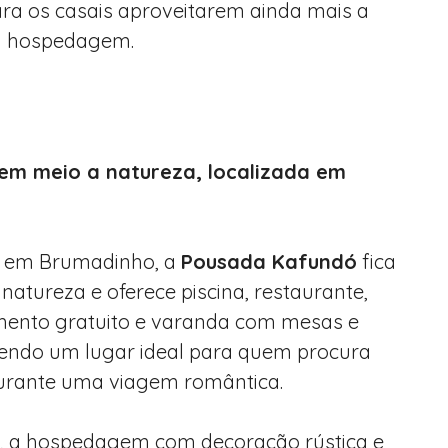
ara os casais aproveitarem ainda mais a
a hospedagem.
em meio a natureza, localizada em
a em Brumadinho, a
Pousada Kafundó
fica
natureza e oferece piscina, restaurante,
mento gratuito e varanda com mesas e
sendo um lugar ideal para quem procura
urante uma viagem romântica.
, a hospedagem com decoração rústica e