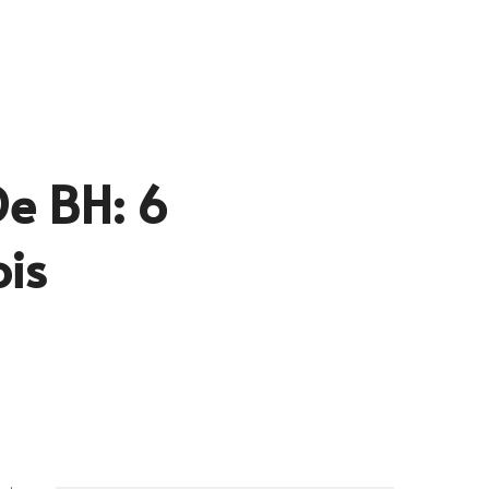
e BH: 6
ois