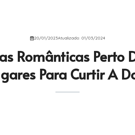
20/01/2023
Atualizado:
01/03/2024
as Românticas Perto D
gares Para Curtir A D