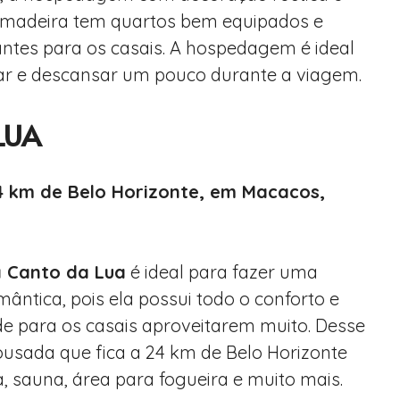
 madeira tem quartos bem equipados e
tes para os casais. A hospedagem é ideal
ar e descansar um pouco durante a viagem.
LUA
4 km de Belo Horizonte, em Macacos,
 Canto da Lua
é ideal para fazer uma
ântica, pois ela possui todo o conforto e
 para os casais aproveitarem muito. Desse
usada que fica a 24 km de Belo Horizonte
a, sauna, área para fogueira e muito mais.