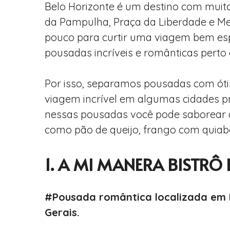
Belo Horizonte é um destino com muitos
da Pampulha, Praça da Liberdade e Me
pouco para curtir uma viagem bem esp
pousadas incríveis e românticas perto 
Por isso, separamos pousadas com óti
viagem incrível em algumas cidades pr
nessas pousadas você pode saborear a
como pão de queijo, frango com quiabo, 
1. A MI MANERA BISTRÔ
#Pousada romântica localizada em 
Gerais.