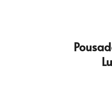
Pousad
Lu