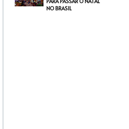
PARA PASSAR O NATAL
NO BRASIL