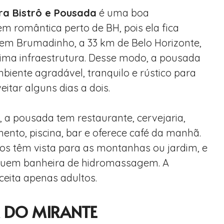
ra Bistrô e Pousada
é uma boa
 romântica perto de BH, pois ela fica
 em Brumadinho, a 33 km de Belo Horizonte,
tima infraestrutura. Desse modo, a pousada
iente agradável, tranquilo e rústico para
itar alguns dias a dois.
, a pousada tem restaurante, cervejaria,
ento, piscina, bar e oferece café da manhã.
os têm vista para as montanhas ou jardim, e
suem banheira de hidromassagem. A
eita apenas adultos.
 DO MIRANTE