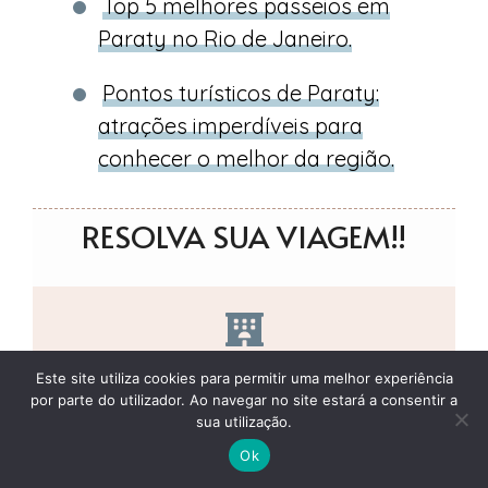
Top 5 melhores passeios em
Paraty no Rio de Janeiro.
Pontos turísticos de Paraty:
atrações imperdíveis para
conhecer o melhor da região.
RESOLVA SUA VIAGEM!!
Reserve os melhores hotéis com CANCELAMENTO GRÁTIS.
Este site utiliza cookies para permitir uma melhor experiência
por parte do utilizador. Ao navegar no site estará a consentir a
sua utilização.
Ok