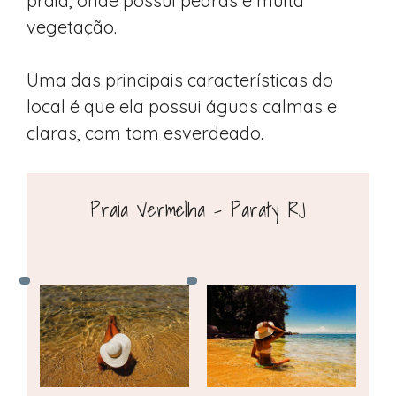
praia, onde possui pedras e muita
vegetação.
Uma das principais características do
local é que ela possui águas calmas e
claras, com tom esverdeado.
Praia Vermelha – Paraty RJ